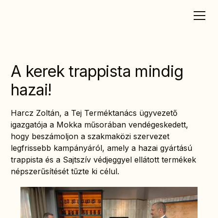
A kerek trappista mindig
hazai!
Harcz Zoltán, a Tej Terméktanács ügyvezető
igazgatója a Mokka műsorában vendégeskedett,
hogy beszámoljon a szakmaközi szervezet
legfrissebb kampányáról, amely a hazai gyártású
trappista és a Sajtszív védjeggyel ellátott termékek
népszerűsítését tűzte ki célul.