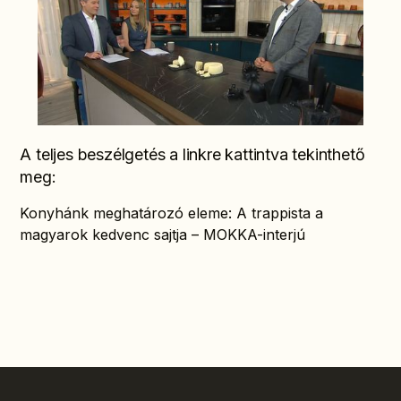
A teljes beszélgetés a linkre kattintva tekinthető
meg:
Konyhánk meghatározó eleme: A trappista a
magyarok kedvenc sajtja – MOKKA-interjú