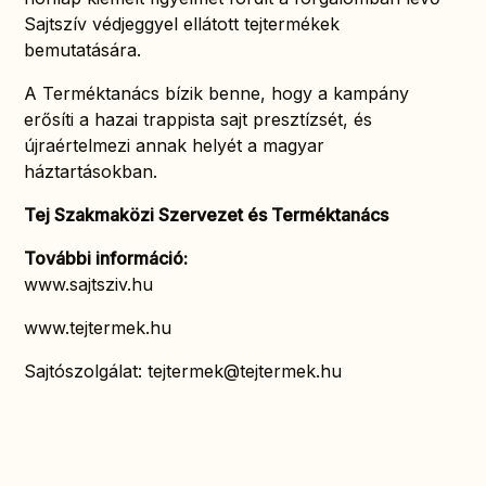
Sajtszív védjeggyel ellátott tejtermékek
bemutatására.
A Terméktanács bízik benne, hogy a kampány
erősíti a hazai trappista sajt presztízsét, és
újraértelmezi annak helyét a magyar
háztartásokban.
Tej Szakmaközi Szervezet és Terméktanács
További információ:
www.sajtsziv.hu
www.tejtermek.hu
Sajtószolgálat:
tejtermek@tejtermek.hu