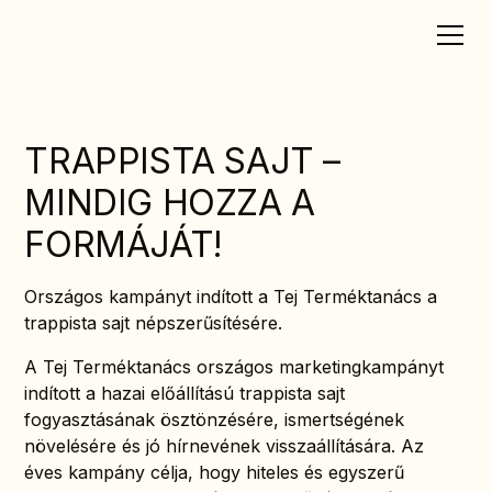
TRAPPISTA SAJT –
MINDIG HOZZA A
FORMÁJÁT!
Országos kampányt indított a Tej Terméktanács a
trappista sajt népszerűsítésére.
A Tej Terméktanács országos marketingkampányt
indított a hazai előállítású trappista sajt
fogyasztásának ösztönzésére, ismertségének
növelésére és jó hírnevének visszaállítására. Az
éves kampány célja, hogy hiteles és egyszerű